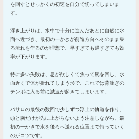
を回すとせっかくの初速を自分で切ってしまいま
す。
浮き上がりは、水中で十分に進んだあとに自然に水
面へ近づき、最初の一かきが前進方向へそのまま乗
る流れを作るのが理想で、早すぎても遅すぎても効
率が下がります。
特に多い失敗は、息が欲しくて焦って腕を回し、水
面近くで体が折れてしまう形で、これでは背泳ぎの
テンポに入る前に減速が起きてしまいます。
バサロの最後の数回で少しずつ浮上の軌道を作り、
頭と胸だけが先に上がらないよう注意しながら、最
初の一かきで水を後ろへ送れる位置まで持っていく
のがコツです。