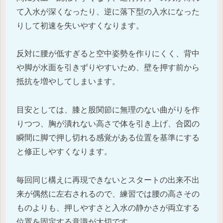
て入水が深くなったり、逆に落下型の入水になった
りして初速を失いやすくなります。
反対に腰が低すぎると空中姿勢を作りにくく、背中
や脚が水面を引きずりやすいため、壁を押す前から
抵抗を増やしてしまいます。
目安としては、膝と股関節に無理のない曲がりを作
りつつ、胸が潰れない高さで体を引き上げ、合図の
瞬間に脚で押し切れる感覚がある位置を基準にする
と修正しやすくなります。
毎回同じ構えに再現できないとスタートの出来不出
来が偶然に左右されるので、練習では腰の高さその
ものよりも、押しやすさと入水の静かさが両立する
位置を固定する意識が大切です。