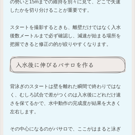
の勢いと15mまでの維持を別々に見て、どこで失速
したかを切り分けることが重要です。
スタートを撮影するときも、離壁だけではなく入水
後数メートルまで必ず確認し、減速が始まる場所を
把握できると修正の的が絞りやすくなります。
入水後に伸びるバサロを作る
背泳ぎのスタートは壁を離れた瞬間で終わりではな
く、むしろ試合で差がつくのは入水後にどれだけ速
さを保てるかで、水中動作の完成度が結果を大きく
左右します。
その中心になるのがバサロで、ここがはまると泳ぎ