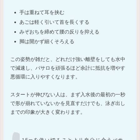
手は重ねて耳を挟む
あごは軽く引いて首を長くする
みぞおちを締めて腰の反りを抑える
脚は開かず細くそろえる
この姿勢が雑だと、どれだけ強い離壁をしても水中
で減速し、バサロを頑張るほど余計に抵抗を増やす
悪循環に入りやすくなります。
スタートが伸びない人は、まず入水後の最初の一秒
で形が崩れていないかを見直すだけでも、泳ぎ出し
までの印象が大きく変わります。
15mを使い切ることより自分に合うバサ