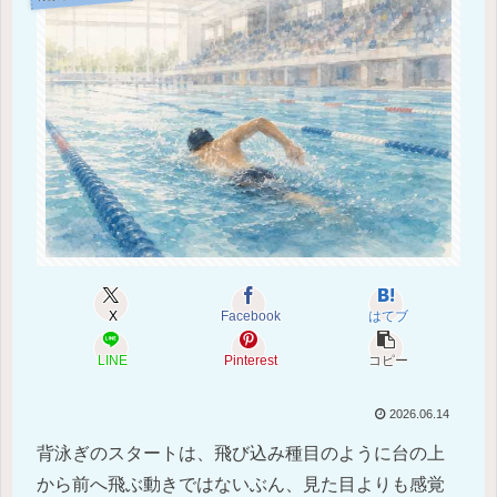
X
Facebook
はてブ
LINE
Pinterest
コピー
2026.06.14
背泳ぎのスタートは、飛び込み種目のように台の上
から前へ飛ぶ動きではないぶん、見た目よりも感覚