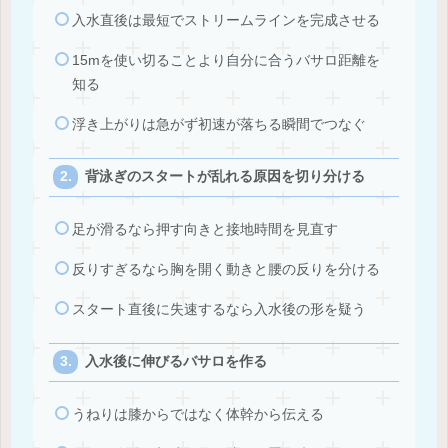
入水直後は最短でストリームラインを完成させる
15mを使い切ることより自分に合うバサロ距離を
知る
浮き上がりは急がず初速が落ちる瞬間でつなぐ
背泳ぎのスタートが乱れる原因を切り分ける
足が滑るなら押す向きと接地時間を見直す
反りすぎるなら胸を開く動きと腰の反りを分ける
スタート直後に失速するなら入水後の形を疑う
入水後に伸びるバサロを作る
うねりは膝からではなく体幹から伝える