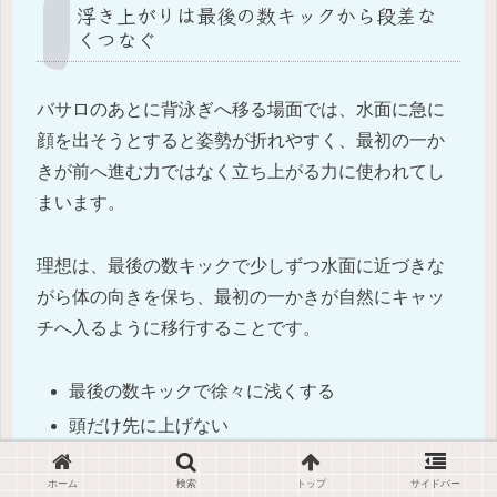
浮き上がりは最後の数キックから段差な
くつなぐ
バサロのあとに背泳ぎへ移る場面では、水面に急に
顔を出そうとすると姿勢が折れやすく、最初の一か
きが前へ進む力ではなく立ち上がる力に使われてし
まいます。
理想は、最後の数キックで少しずつ水面に近づきな
がら体の向きを保ち、最初の一かきが自然にキャッ
チへ入るように移行することです。
最後の数キックで徐々に浅くする
頭だけ先に上げない
一かき目の前に体を折らない
ホーム
検索
トップ
サイドバー
最初の一かきでテンポを乱さない