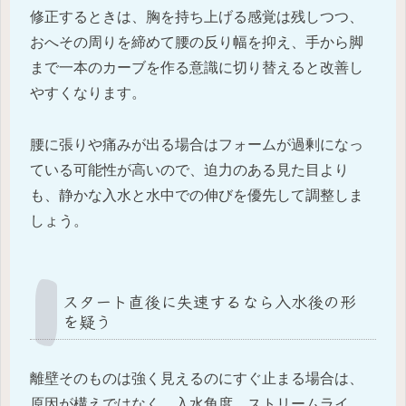
修正するときは、胸を持ち上げる感覚は残しつつ、
おへその周りを締めて腰の反り幅を抑え、手から脚
まで一本のカーブを作る意識に切り替えると改善し
やすくなります。
腰に張りや痛みが出る場合はフォームが過剰になっ
ている可能性が高いので、迫力のある見た目より
も、静かな入水と水中での伸びを優先して調整しま
しょう。
スタート直後に失速するなら入水後の形
を疑う
離壁そのものは強く見えるのにすぐ止まる場合は、
原因が構えではなく、入水角度、ストリームライ