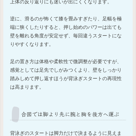
上体の反り返りにも迷いが出にくくなります。
逆に、滑るのが怖くて膝を畳みすぎたり、足幅を極
端に狭くしたりすると、押し始めのパワーは出ても
壁を離れる角度が安定せず、毎回違うスタートにな
りやすくなります。
足の置き方は体格や柔軟性で微調整が必要ですが、
感覚としては足先でしがみつくより、壁をしっかり
踏みしめて押し返すほうが背泳ぎスタートの再現性
は高まります。
合図では脚より先に腕と胸を後方へ運ぶ
背泳ぎのスタートは脚力だけで決まるように見えま