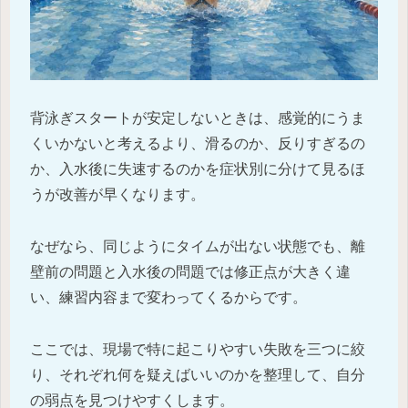
背泳ぎスタートが安定しないときは、感覚的にうま
くいかないと考えるより、滑るのか、反りすぎるの
か、入水後に失速するのかを症状別に分けて見るほ
うが改善が早くなります。
なぜなら、同じようにタイムが出ない状態でも、離
壁前の問題と入水後の問題では修正点が大きく違
い、練習内容まで変わってくるからです。
ここでは、現場で特に起こりやすい失敗を三つに絞
り、それぞれ何を疑えばいいのかを整理して、自分
の弱点を見つけやすくします。