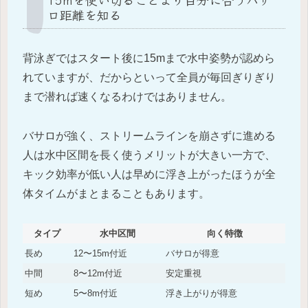
ロ距離を知る
背泳ぎではスタート後に15mまで水中姿勢が認めら
れていますが、だからといって全員が毎回ぎりぎり
まで潜れば速くなるわけではありません。
バサロが強く、ストリームラインを崩さずに進める
人は水中区間を長く使うメリットが大きい一方で、
キック効率が低い人は早めに浮き上がったほうが全
体タイムがまとまることもあります。
タイプ
水中区間
向く特徴
長め
12〜15m付近
バサロが得意
中間
8〜12m付近
安定重視
短め
5〜8m付近
浮き上がりが得意