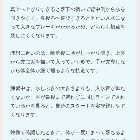
真上へ上がりすぎると落下の勢いで背中側から水を
叩きやすく、真後ろへ飛びすぎると平たい入水にな
って大きなブレーキがかかるため、どちらも初速を
残しにくくなります。
理想に近いのは、離壁後に胸がしっかり開き、上体
から先に弧を描いて入っていく形で、手が先導しな
がら体全体が細く通るような軌道です。
練習中は、水しぶきの大きさよりも、入水音が重た
くないか、脚が最後まで遅れずに同じラインで入れ
ているかを見ると、自分のスタートを客観視しやす
くなります。
映像で確認したときに、体が一度止まって落ちるよ