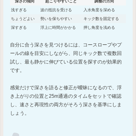
深さの傾向
起こりやすいこと
調整の方向
浅すぎる
波の抵抗を受ける
入水角度を深める
ちょうどよい
勢いを保ちやすい
キック数を固定する
深すぎる
浮上に時間がかかる
押し角度を浅める
自分に合う深さを見つけるには、コースロープやプ
ールの線を目安にしながら、同じキック数で複数回
試し、最も静かに伸びている位置を探すのが効果的
です。
感覚だけで深さを語ると修正が曖昧になるので、浮
き上がりの位置と25m通過のタイムをセットで確認
し、速さと再現性の両方がそろう深さを基準にしま
しょう。