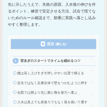
先に示したうえで、失敗の原因、入水後の伸びを作
るポイント、練習で安定させる方法、試合で慌てな
いためのルール確認まで、順番に実践へ落とし込み
やすく整理します。
目次
背泳ぎのスタートでタイムを縮めるコツ
腰は高く上げすぎず押しやすい位置で構える
足先ではなく足裏全体で壁をつかむように押す
合図では脚より先に腕と胸を後方へ運ぶ
入水は真上でも真後ろでもなく弧を描いて通す