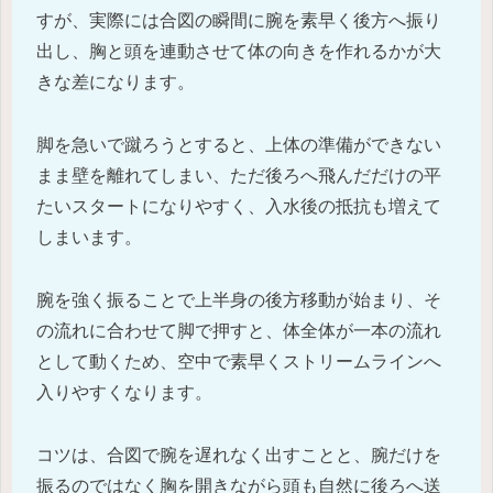
すが、実際には合図の瞬間に腕を素早く後方へ振り
出し、胸と頭を連動させて体の向きを作れるかが大
きな差になります。
脚を急いで蹴ろうとすると、上体の準備ができない
まま壁を離れてしまい、ただ後ろへ飛んだだけの平
たいスタートになりやすく、入水後の抵抗も増えて
しまいます。
腕を強く振ることで上半身の後方移動が始まり、そ
の流れに合わせて脚で押すと、体全体が一本の流れ
として動くため、空中で素早くストリームラインへ
入りやすくなります。
コツは、合図で腕を遅れなく出すことと、腕だけを
振るのではなく胸を開きながら頭も自然に後ろへ送