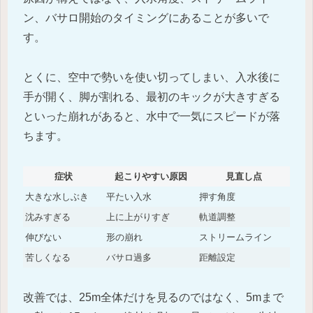
ン、バサロ開始のタイミングにあることが多いで
す。
とくに、空中で勢いを使い切ってしまい、入水後に
手が開く、脚が割れる、最初のキックが大きすぎる
といった崩れがあると、水中で一気にスピードが落
ちます。
症状
起こりやすい原因
見直し点
大きな水しぶき
平たい入水
押す角度
沈みすぎる
上に上がりすぎ
軌道調整
伸びない
形の崩れ
ストリームライン
苦しくなる
バサロ過多
距離設定
改善では、25m全体だけを見るのではなく、5mまで