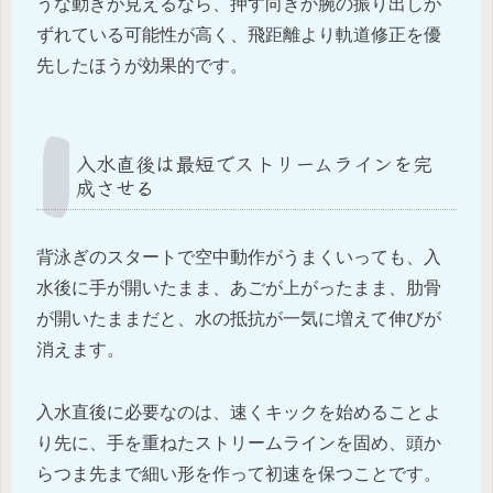
うな動きが見えるなら、押す向きか腕の振り出しが
ずれている可能性が高く、飛距離より軌道修正を優
先したほうが効果的です。
入水直後は最短でストリームラインを完
成させる
背泳ぎのスタートで空中動作がうまくいっても、入
水後に手が開いたまま、あごが上がったまま、肋骨
が開いたままだと、水の抵抗が一気に増えて伸びが
消えます。
入水直後に必要なのは、速くキックを始めることよ
り先に、手を重ねたストリームラインを固め、頭か
らつま先まで細い形を作って初速を保つことです。