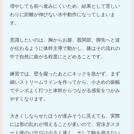
増やしても前へ進みにくいため、結果として苦しい
わりに距離が伸びない水中動作になってしまいま
す。
意識したいのは、胸からお腹、股関節、脚先へと波
が伝わるように体幹主導で動かし、膝はその流れの
中で自然に曲がる程度にとどめることです。
練習では、壁を蹴ったあとにキックを急がず、まず
細いストリームラインを作ってから、小さめの振幅
でテンポよく打つと体幹からつながる感覚をつかみ
やすくなります。
大きくしならせたほうが進みそうに見えても、実際
には形の乱れが増えることが多いので、背泳ぎスタ
ート後のバサロは小さく速く、そして軸を崩さない