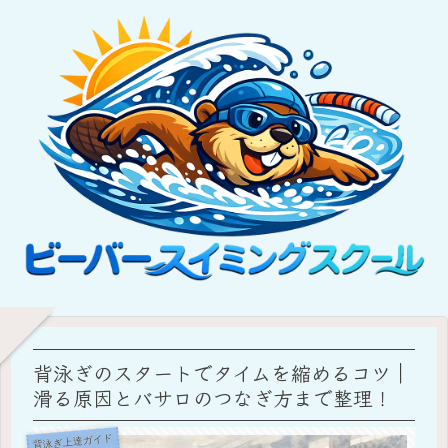
背泳ぎのスタートでタイムを縮めるコツ｜
滑る原因とバサロのつなぎ方まで整理！
背泳ぎ上達ガイド