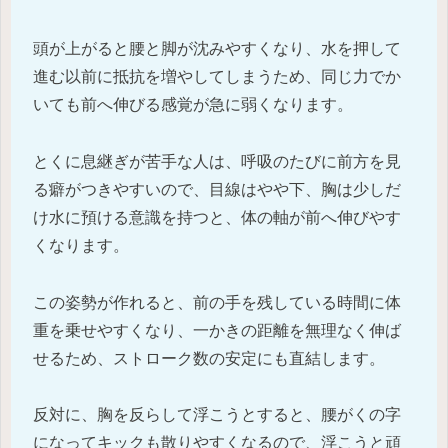
頭が上がると腰と脚が沈みやすくなり、水を押して
進む以前に抵抗を増やしてしまうため、同じ力でか
いても前へ伸びる感覚が急に弱くなります。
とくに息継ぎが苦手な人は、呼吸のたびに前方を見
る癖がつきやすいので、目線はやや下、胸は少しだ
け水に預ける意識を持つと、体の軸が前へ伸びやす
くなります。
この姿勢が作れると、前の手を残している時間に体
重を乗せやすくなり、一かきの距離を無理なく伸ば
せるため、ストローク数の安定にも直結します。
反対に、胸を反らして浮こうとすると、腰がくの字
になってキックも散りやすくなるので、浮こうと頑