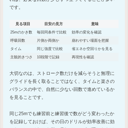
です。
見る項目
目安の見方
意味
25mのかき数
毎回同条件で比較
効率の変化を確認
呼吸回数
片側か両側か
崩れやすい場面を把握
タイム
同じ強度で比較
省エネか空回りかを見る
主観的きつさ
10段階で記録
再現性を確認
大切なのは、ストローク数だけを減らそうと無理に
グライドを長く取ることではなく、タイムと楽さの
バランスの中で、自然に少ない回数で進めているか
を見ることです。
同じ25mでも練習前と練習後で数がどう変わったか
を記録しておけば、その日のドリルが効率改善に効