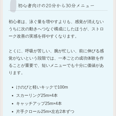
初心者向けの20分から30分メニュー
初心者は、泳ぐ量を増やすよりも、感覚が消えない
うちに次の動きへつなぐ構成にしたほうが、ストロ
ーク改善の実感を得やすくなります。
とくに、呼吸が苦しい、腕が忙しい、前に伸びる感
覚がないという段階では、一本ごとの成功体験を作
ることが重要で、短いメニューでも十分に価値があ
ります。
けのびと軽いキックで100m
スカーリング25m×4本
キャッチアップ25m×4本
片手クロール25m×左右2本ずつ