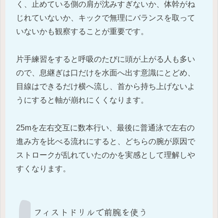
く、止めている側の肩が沈みすぎないか、体幹がね
じれていないか、キックで無理にバランスを取って
いないかも観察することが重要です。
片手練習をすると呼吸のたびに頭が上がる人も多い
ので、息継ぎは口だけを水面へ出す意識にとどめ、
目線はできるだけ横へ流し、首から持ち上げないよ
うにすると軸が崩れにくくなります。
25mを左右交互に数本行い、最後に普通泳で左右の
進み方を比べる流れにすると、どちらの腕が原因で
ストロークが乱れていたのかを実感として理解しや
すくなります。
フィストドリルで前腕を使う