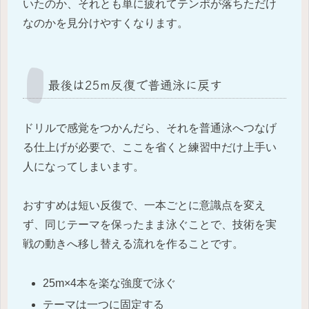
いたのか、それとも単に疲れてテンポが落ちただけ
なのかを見分けやすくなります。
最後は25m反復で普通泳に戻す
ドリルで感覚をつかんだら、それを普通泳へつなげ
る仕上げが必要で、ここを省くと練習中だけ上手い
人になってしまいます。
おすすめは短い反復で、一本ごとに意識点を変え
ず、同じテーマを保ったまま泳ぐことで、技術を実
戦の動きへ移し替える流れを作ることです。
25m×4本を楽な強度で泳ぐ
テーマは一つに固定する