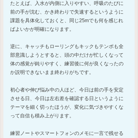
たとえば、入水が内側に入りやすい、呼吸のたびに
前の手が沈む、かき終わりで失速するというように
課題を具体化しておくと、同じ25mでも何を感じれ
ばよいかが明確になります。
逆に、キャッチもローリングもキックもテンポも全
部意識しようとすると、頭の中だけが忙しくなって
体の感覚が鈍りやすく、練習後に何が良くなったの
か説明できないまま終わりがちです。
初心者や伸び悩み中の人ほど、今日は前の手を安定
させる日、今日は左右差を確認する日というように
テーマを細く切ったほうが、変化に気づきやすくな
って自信も積み上がります。
練習ノートやスマートフォンのメモに一言で残せる