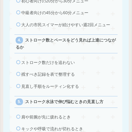
初心者向けの20分から30分メニュー
中級者向けの45分から60分メニュー
大人の市民スイマーが続けやすい週2回メニュー
ストローク数とペースをどう見れば上達につなが
るか
ストローク数だけを追わない
残すべき記録を表で整理する
見直し手順をルーティン化する
ストローク水泳で伸び悩むときの見直し方
肩や前腕が先に疲れるとき
キックや呼吸で流れが切れるとき