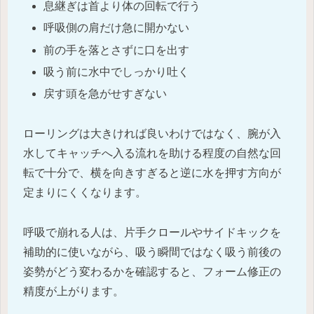
息継ぎは首より体の回転で行う
呼吸側の肩だけ急に開かない
前の手を落とさずに口を出す
吸う前に水中でしっかり吐く
戻す頭を急がせすぎない
ローリングは大きければ良いわけではなく、腕が入
水してキャッチへ入る流れを助ける程度の自然な回
転で十分で、横を向きすぎると逆に水を押す方向が
定まりにくくなります。
呼吸で崩れる人は、片手クロールやサイドキックを
補助的に使いながら、吸う瞬間ではなく吸う前後の
姿勢がどう変わるかを確認すると、フォーム修正の
精度が上がります。