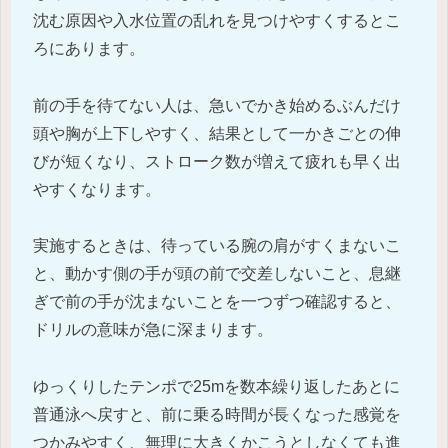
沈む原因や入水位置の乱れを見つけやすくするとこ
ろにあります。
前の手を待てない人は、急いでかき始めるぶんだけ
頭や胸が上下しやすく、結果として一かきごとの伸
びが短くなり、ストローク数が増えて疲れも早く出
やすくなります。
実施するときは、待っている腕の肩がすくまないこ
と、動かす側の手が頭の前で交差しないこと、息継
ぎで前の手が沈まないことを一つずつ確認すると、
ドリルの意味が急に深まります。
ゆっくりしたテンポで25mを数本繰り返したあとに
普通泳へ戻すと、前に乗る時間が長くなった感覚を
つかみやすく、無理に大きくかこうとしなくても進