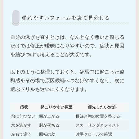
崩れやすいフォームを表で見分ける
自分の泳ぎを直すときは、なんとなく悪いと感じる
だけでは修正が曖昧になりやすいので、症状と原因
を結びつけて考えることが大切です。
以下のように整理しておくと、練習中に起こった違
和感をその場で原因候補へつなげやすくなり、次に
選ぶドリルも迷いにくくなります。
症状
起こりやすい原因
優先したい対処
前に伸びない
頭が上がる
目線と胸の位置を整える
水を逃がす
肘が落ちる
スカーリングとフィスト
左右で違う
回転の差
片手クロールで確認