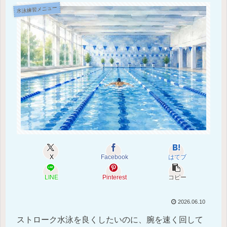
水泳練習メニュー
X
Facebook
はてブ
LINE
Pinterest
コピー
2026.06.10
ストローク水泳を良くしたいのに、腕を速く回して