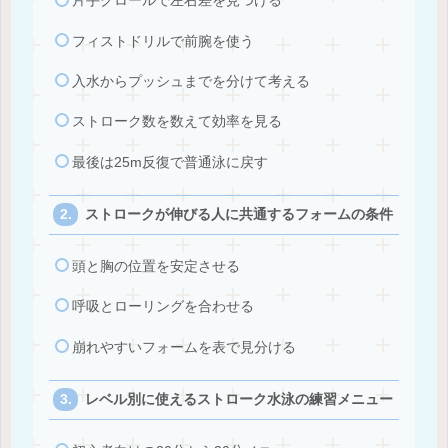
片手クロールで左右差を見つける
フィストドリルで前腕を使う
入水からプッシュまでを分けて考える
ストローク数を数えて効率を見る
最後は25m反復で普通泳に戻す
ストロークが伸びる人に共通するフォームの条件
頭と胸の位置を安定させる
呼吸とローリングを合わせる
崩れやすいフォームを表で見分ける
レベル別に使えるストローク水泳の練習メニュー