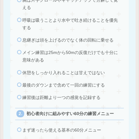
腕は片手クロールやキャッチアップで分解して覚
える
呼吸は吸うことより水中で吐き続けることを優先
する
息継ぎは頭を上げるのでなく体の回転に乗せる
メイン練習は25mから50mの反復だけでも十分に
意味がある
休憩をしっかり入れることは甘えではない
最後のダウンまで含めて一回の練習にする
練習後は距離より一つの感覚を記録する
初心者向けに組みやすい60分の練習メニュー
まず迷ったら使える基本の60分メニュー