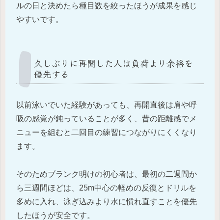
ルの日と決めたら種目数を絞ったほうが成果を感じ
やすいです。
久しぶりに再開した人は負荷より余裕を
優先する
以前泳いでいた経験があっても、再開直後は肩や呼
吸の感覚が鈍っていることが多く、昔の距離感でメ
ニューを組むと二回目の練習につながりにくくなり
ます。
そのためブランク明けの初心者は、最初の二週間か
ら三週間ほどは、25m中心の軽めの反復とドリルを
多めに入れ、泳ぎ込みより水に慣れ直すことを優先
したほうが安全です。