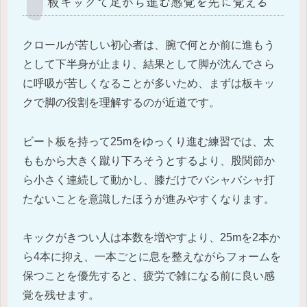
板キックで足から進む感覚を先に覚える
クロールが苦しい初心者は、腕で何とか前に進もう
として下半身が止まり、結果として脚が沈んでさら
に呼吸が苦しくなることが多いため、まずは板キッ
クで脚の役割を理解するのが近道です。
ビート板を持って25mをゆっくり進む練習では、太
ももから大きく蹴り下ろそうとするより、股関節か
ら小さく連続して動かし、膝だけでバシャバシャ打
たないことを意識したほうが進みやすくなります。
キックがきつい人は本数を増やすより、25mを2本か
ら4本に抑え、一本ごとに息を整えながらフォームを
保つことを優先すると、疲労で雑になる前に良い感
覚を残せます。