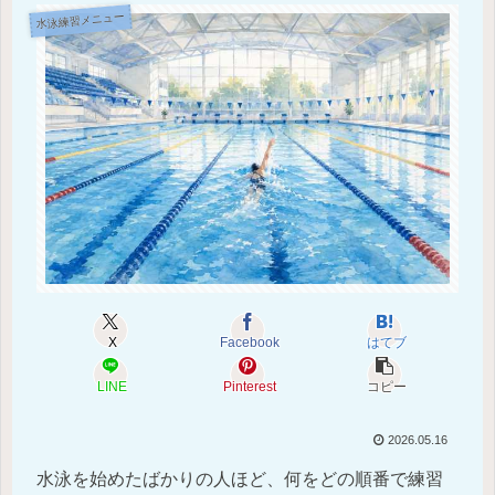
水泳練習メニュー
X
Facebook
はてブ
LINE
Pinterest
コピー
2026.05.16
水泳を始めたばかりの人ほど、何をどの順番で練習