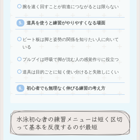
腕を速く回すことが前進につながるとは限らない
道具を使うと練習がやりやすくなる場面
ビート板は脚と姿勢の関係を知りたい人に向いて
いる
プルブイは呼吸で脚が沈む人の感覚作りに役立つ
道具は目的ごとに短く使い分けると失敗しにくい
初心者でも無理なく伸びる練習の考え方
水泳初心者の練習メニューは短く区切
って基本を反復するのが最短