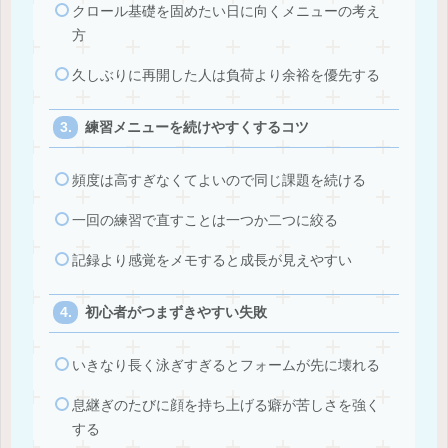
クロール基礎を固めたい日に向くメニューの考え
方
久しぶりに再開した人は負荷より余裕を優先する
練習メニューを続けやすくするコツ
頻度は高すぎなくてよいので同じ課題を続ける
一回の練習で直すことは一つか二つに絞る
記録より感覚をメモすると成長が見えやすい
初心者がつまずきやすい失敗
いきなり長く泳ぎすぎるとフォームが先に壊れる
息継ぎのたびに顔を持ち上げる癖が苦しさを強く
する