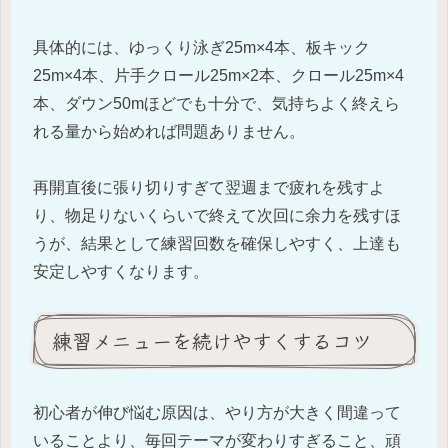
具体的には、ゆっくり泳ぎ25m×4本、板キック
25m×4本、片手クロール25m×2本、クロール25m×4
本、ダウン50mほどでも十分で、気持ちよく終えら
れる量から始めれば問題ありません。
再開直後に張り切りすぎて翌週まで疲れを残すよ
り、物足りないくらいで終えて次回に余力を残すほ
うが、結果として練習回数を確保しやすく、上達も
安定しやすくなります。
練習メニューを続けやすくするコツ
初心者が伸び悩む原因は、やり方が大きく間違って
いることより、毎回テーマが変わりすぎること、頑