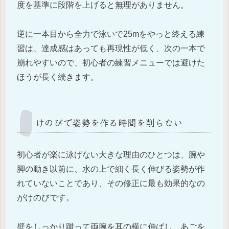
度を基準に段階を上げると無理がありません。
逆に一本目から全力で泳いで25mをやっと終える練
習は、達成感はあっても再現性が低く、次の一本で
崩れやすいので、初心者の練習メニューでは避けた
ほうが長く続きます。
けのびで姿勢を作る時間を削らない
初心者が楽に泳げない大きな理由のひとつは、腕や
脚の動き以前に、水の上で細く長く伸びる姿勢が作
れていないことであり、その修正に最も効果的なの
がけのびです。
壁をしっかり蹴って両腕を耳の横に伸ばし、あごを