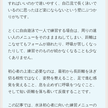
すればいいのかで迷いやすく、自己流で長く泳いで
いるのに思ったほど楽にならないという壁にぶつか
りがちです。
とくに自由遊泳で一人で練習する場合は、周りの速
い人のメニューをそのまままねしてしまい、距離は
こなせてもフォームが崩れたり、呼吸が苦しくなっ
たりして、練習そのものが続かなくなることも少な
くありません。
初心者の上達に必要なのは、最初から長距離を泳ぎ
切る根性ではなく、姿勢を整えること、足で進む感
覚を覚えること、息を止めずに呼吸をつなぐこと、
そして短い距離を落ち着いて反復することです。
この記事では、水泳初心者に向いた練習メニューの