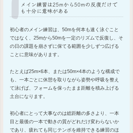
メイン練習は25mから50mの反復だけで
も十分に意味がある
初心者のメイン練習は、50mを何本も速く泳ぐこと
ではなく、25mから50mを一定のリズムで反復し、そ
の日の課題を崩さずに保てる範囲を少しずつ広げる
ことに意味があります。
たとえば25m×6本、または50m×4本のような構成で
も、一本ごとに休憩を取りながら姿勢や呼吸を整え
て泳げば、フォームを保ったまま距離を積み上げる
土台になります。
初心者にとって大事なのは総距離の多さより、一本
目と最後の一本で動きの質がどれだけ変わらないか
であり、疲れても同じテンポを維持できる練習のほ