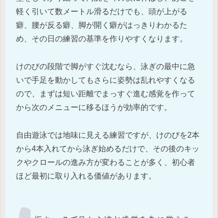
軽く引いて数メートル滑るだけでも、頭が上がる
癖、腰が反る癖、脚が開く癖がはっきりわかるた
め、その日の練習の基準を作りやすくなります。
けのびの段階で脚がすぐ沈むなら、泳ぎの最中に急
いで手足を動かしてもさらに姿勢は乱れやすくなる
ので、まずは短い距離でまっすぐ進む感覚を作って
から次のメニューに移るほうが効率的です。
自由遊泳では地味に見える練習ですが、けのびを2本
から4本入れてから泳ぎ始めるだけで、その後のキッ
クやクロールの進み方が変わることが多く、初心者
ほど最初に取り入れる価値があります。