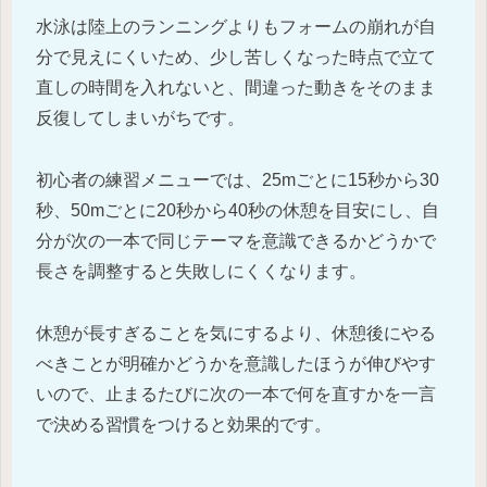
水泳は陸上のランニングよりもフォームの崩れが自
分で見えにくいため、少し苦しくなった時点で立て
直しの時間を入れないと、間違った動きをそのまま
反復してしまいがちです。
初心者の練習メニューでは、25mごとに15秒から30
秒、50mごとに20秒から40秒の休憩を目安にし、自
分が次の一本で同じテーマを意識できるかどうかで
長さを調整すると失敗しにくくなります。
休憩が長すぎることを気にするより、休憩後にやる
べきことが明確かどうかを意識したほうが伸びやす
いので、止まるたびに次の一本で何を直すかを一言
で決める習慣をつけると効果的です。