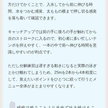
方だけでかくことで、入水してから前に伸びる時
間、水をつかむ感覚、太ももの横まで押し切る感覚
を落ち着いて確認できます。
キャッチアップでは前の手に後ろの手が触れてから
次のストロークに入るので、初心者に多い忙しいテ
ンポを抑えやすく、一本の中で前へ伸びる時間を意
識しやすいのが利点です。
ただし分解練習は遅すぎる動きになると実際の泳ぎ
とかけ離れてしまうため、25mを2本から4本程度に
して、覚えたいポイントをひとつに絞って行うとメ
ニュー全体がまとまりやすくなります。
呼吸は吸うことより水中で吐き続けるこ