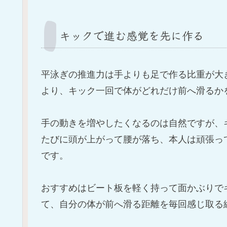
キックで進む感覚を先に作る
平泳ぎの推進力は手よりも足で作る比重が大
より、キック一回で体がどれだけ前へ滑るか
手の動きを増やしたくなるのは自然ですが、
たびに頭が上がって腰が落ち、本人は頑張っ
です。
おすすめはビート板を軽く持って面かぶりで
て、自分の体が前へ滑る距離を毎回感じ取る