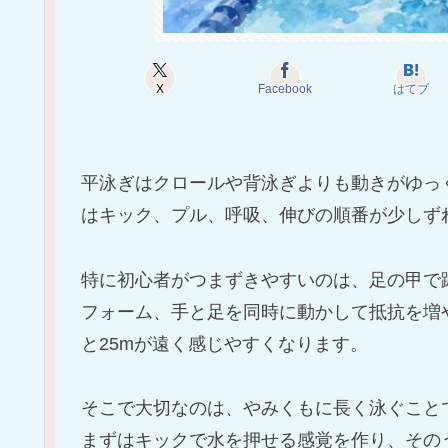
X
Facebook
はてブ
平泳ぎはクロールや背泳ぎよりも動きがゆっ
はキック、プル、呼吸、伸びの順番が少しず
特に初心者がつまずきやすいのは、足の甲で
フォーム、手と足を同時に動かして抵抗を増
と25mが遠く感じやすくなります。
そこで大切なのは、やみくもに長く泳ぐこと
まずはキックで水を押せる感覚を作り、その