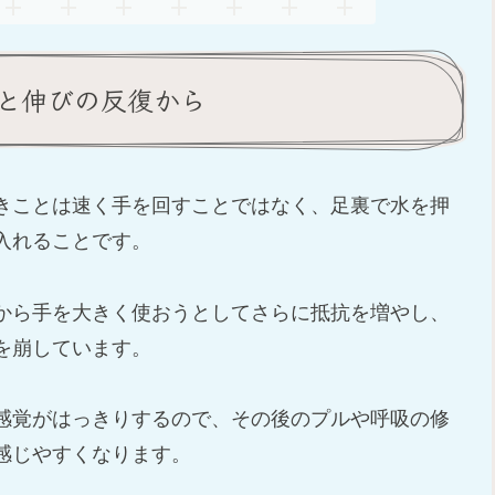
と伸びの反復から
きことは速く手を回すことではなく、足裏で水を押
入れることです。
から手を大きく使おうとしてさらに抵抗を増やし、
を崩しています。
感覚がはっきりするので、その後のプルや呼吸の修
感じやすくなります。