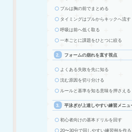
プルは胸の前でまとめる
タイミングはプルからキックへ流す
呼吸は前へ低く取る
一本ごとに課題をひとつに絞る
フォームの崩れを直す視点
よくある失敗を先に知る
沈む原因を切り分ける
ルールと基準を知る意味を押さえる
平泳ぎが上達しやすい練習メニュ
初心者向けの基本ドリルを回す
20〜30分で回しやすい練習例を作る