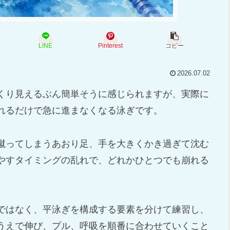
LINE
Pinterest
コピー
2026.07.02
くり見えるぶん簡単そうに感じられますが、実際に
れるだけで急に進まなくなる泳ぎです。
蹴ってしまうあおり足、手を大きくかき過ぎて沈む
やすタイミングの乱れで、どれかひとつでも崩れる
ではなく、平泳ぎを構成する要素を分けて練習し、
うえで伸び、プル、呼吸を順番に合わせていくこと