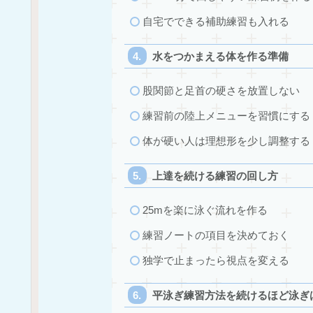
自宅でできる補助練習も入れる
水をつかまえる体を作る準備
股関節と足首の硬さを放置しない
練習前の陸上メニューを習慣にする
体が硬い人は理想形を少し調整する
上達を続ける練習の回し方
25mを楽に泳ぐ流れを作る
練習ノートの項目を決めておく
独学で止まったら視点を変える
平泳ぎ練習方法を続けるほど泳ぎ