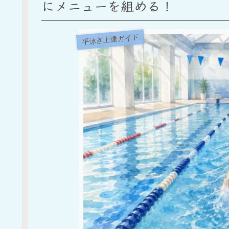
にメニューを組める！
平泳ぎ上達ガイド