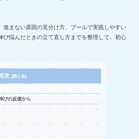
、進まない原因の見分け方、プールで実践しやすい
伸び悩んだときの立て直し方までを整理して、初心
。
目次
伸びの反復から