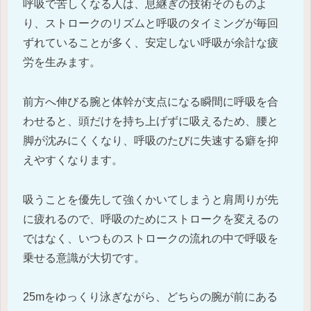
呼吸で苦しくなる人は、息継ぎの技術そのものよ
り、ストロークのリズムと呼吸のタイミングが毎回
ずれていることが多く、安定しない呼吸が余計な疲
労を生みます。
前方へ伸びる腕と体幹が支点になる瞬間に呼吸を合
わせると、頭だけを持ち上げずに吸えるため、腰と
脚が沈みにくくなり、呼吸のたびに失速する癖を抑
えやすくなります。
吸うことを優先して強くかいてしまうと肩周りが先
に疲れるので、呼吸のためにストロークを変えるの
ではなく、いつものストロークの流れの中で呼吸を
乗せる意識が大切です。
25mをゆっくり泳ぎながら、どちらの腕が前にある