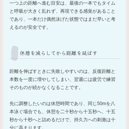
一つ上の距離へ進む目安は、最後の一本でもタイム
と呼吸が大きく乱れず、再現できる感覚があること
であり、一本だけ偶然泳げた状態ではまだ早いと考
えるのが安全です。
休憩を減らしてから距離を延ばす
距離を伸ばすときに失敗しやすいのは、反復距離と
本数を一度に増やしてしまい、翌週には疲労で練習
そのものが続かなくなることです。
先に調整したいのは休憩時間であり、同じ50mを八
本泳ぐ場合でも、休憩を二十秒から十五秒へ、十五
秒から十秒へと詰めるだけで、持久力への刺激は十
分に高まります。