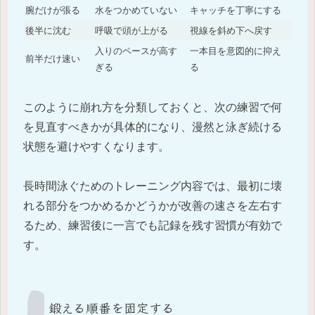
腕だけが張る
水をつかめていない
キャッチを丁寧にする
後半に沈む
呼吸で頭が上がる
視線を斜め下へ戻す
入りのペースが高す
一本目を意図的に抑え
前半だけ速い
ぎる
る
このように崩れ方を分類しておくと、次の練習で何
を見直すべきかが具体的になり、漫然と泳ぎ続ける
状態を避けやすくなります。
長時間泳ぐためのトレーニング内容では、最初に壊
れる部分をつかめるかどうかが改善の速さを左右す
るため、練習後に一言でも記録を残す習慣が有効で
す。
鍛える順番を固定する