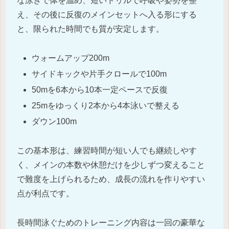
な泳ぎで体を温め、短いドリルで呼吸や姿勢を整
え、その後に反復のメインセットへ入る形にする
と、限られた時間でも質が安定します。
ウォームアップ200m
サイドキックや片手クロールで100m
50mを6本から10本一定ペースで反復
25mをゆっくり2本から4本泳いで整える
ダウン100m
この基本形は、練習時間が短い人でも継続しやす
く、メインの本数や休憩だけを少しずつ変えること
で難度を上げられるため、成長の流れを作りやすい
点が利点です。
長時間泳ぐためのトレーニング内容は一回の豪華な