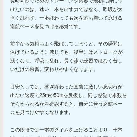
長時間泳ぐためのトレーニング内容で最初に身につ
けたいのは、速い一本を出す力ではなく、呼吸が大
きく乱れず、一本終わっても次を落ち着いて泳げる
巡航ペースを見つける感覚です。
前半から気持ちよく飛ばしてしまうと、その瞬間は
泳げているように感じても、後半にはストロークが
浅くなり、呼吸も乱れ、長く泳ぐ練習ではなく苦し
いだけの練習に変わりやすくなります。
目安としては、泳ぎ終わった直後に激しい息切れが
出ない速度で25mや50mを反復し、同じ感覚で本数を
そろえられるかを確認すると、自分に合う巡航ペー
スを見つけやすくなります。
この段階では一本のタイムを上げることより、十本