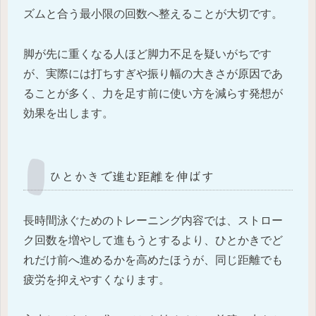
ズムと合う最小限の回数へ整えることが大切です。
脚が先に重くなる人ほど脚力不足を疑いがちです
が、実際には打ちすぎや振り幅の大きさが原因であ
ることが多く、力を足す前に使い方を減らす発想が
効果を出します。
ひとかきで進む距離を伸ばす
長時間泳ぐためのトレーニング内容では、ストロー
ク回数を増やして進もうとするより、ひとかきでど
れだけ前へ進めるかを高めたほうが、同じ距離でも
疲労を抑えやすくなります。