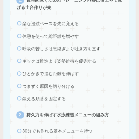
長時間泳ぐためのトレーニング内容は省エネで泳
げる土台作りが先
楽な巡航ペースを先に覚える
休憩を使って総距離を増やす
呼吸の苦しさは息継ぎより吐き方を直す
キックは推進より姿勢維持を優先する
ひとかきで進む距離を伸ばす
つまずく原因を切り分ける
鍛える順番を固定する
持久力を伸ばす水泳練習メニューの組み方
30分でも作れる基本メニューを持つ