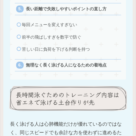
長い距離で失敗しやすいポイントの直し方
毎回メニューを変えすぎない
前半の飛ばしすぎを数字で防ぐ
苦しい日に負荷を下げる判断を持つ
無理なく長く泳げる人になるための着地点
長時間泳ぐためのトレーニング内容は
省エネで泳げる土台作りが先
長く泳げる人は心肺機能だけが優れているのではな
く、同じスピードでも余計な力を使わずに進めるた