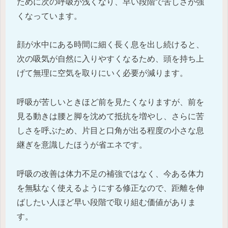
ために次の呼吸が浅くなり、早い段階で苦しさが強
くなっています。
顔が水中にある時間に細く長く息を出し続けると、
次の吸気が自然に入りやすくなるため、頭を持ち上
げて無理に空気を取りにいく必要が減ります。
呼吸が苦しいときほど前を見たくなりますが、前を
見る動きは腰と脚を沈めて抵抗を増やし、さらに苦
しさを呼ぶため、片目と口角が出る程度の小さな息
継ぎを意識したほうが省エネです。
呼吸の改善は体力不足の補強ではなく、今ある体力
を無駄なく使えるようにする修正なので、距離を伸
ばしたい人ほど早い段階で取り組む価値がありま
す。