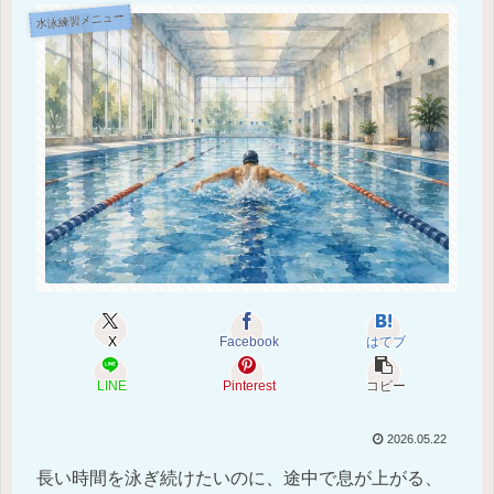
水泳練習メニュー
X
Facebook
はてブ
LINE
Pinterest
コピー
2026.05.22
長い時間を泳ぎ続けたいのに、途中で息が上がる、