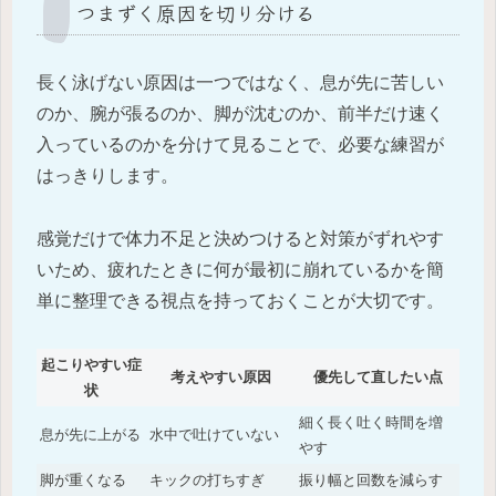
つまずく原因を切り分ける
長く泳げない原因は一つではなく、息が先に苦しい
のか、腕が張るのか、脚が沈むのか、前半だけ速く
入っているのかを分けて見ることで、必要な練習が
はっきりします。
感覚だけで体力不足と決めつけると対策がずれやす
いため、疲れたときに何が最初に崩れているかを簡
単に整理できる視点を持っておくことが大切です。
起こりやすい症
考えやすい原因
優先して直したい点
状
細く長く吐く時間を増
息が先に上がる
水中で吐けていない
やす
脚が重くなる
キックの打ちすぎ
振り幅と回数を減らす