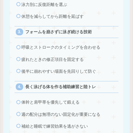
泳力別に反復距離を選ぶ
休憩を減らしてから距離を延ばす
フォームを崩さずに泳ぎ続ける技術
呼吸とストロークのタイミングを合わせる
疲れたときの修正項目を固定する
後半に崩れやすい場面を先回りして防ぐ
長く泳げる体を作る補助練習と陸トレ
体幹と肩甲帯を優先して鍛える
週の配分は無理のない固定化が重要になる
補給と睡眠で練習効果を逃がさない