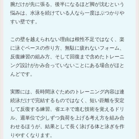
腕だけが先に張る、後半になるほど脚が沈むという
悩みは、水泳を続けている人なら一度はぶつかりや
すい壁です。
この壁を越えられない理由は根性不足ではなく、楽
に泳ぐペースの作り方、無駄に疲れないフォーム、
反復練習の組み方、そして回復まで含めたトレーニ
ング設計がかみ合っていないことにある場合がほと
んどです。
実際には、長時間泳ぐためのトレーニング内容は連
続泳だけで完結するものではなく、短い距離を安定
して反復する練習、省エネで進む技術を覚えるドリ
ル、週単位で少しずつ負荷を上げる考え方を組み合
わせるほうが、結果として長く泳げる体と泳ぎを作
りやすくなります。