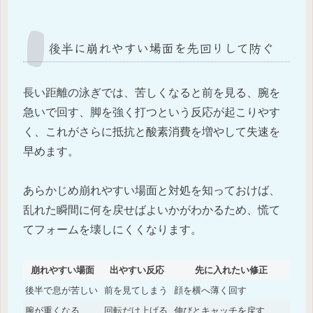
後半に崩れやすい場面を先回りして防ぐ
長い距離の泳ぎでは、苦しくなると前を見る、腕を
急いで回す、脚を強く打つという反応が起こりやす
く、これがさらに抵抗と酸素消費を増やして失速を
早めます。
あらかじめ崩れやすい場面と対処を知っておけば、
乱れた瞬間に何を戻せばよいかがわかるため、慌て
てフォームを壊しにくくなります。
崩れやすい場面
出やすい反応
先に入れたい修正
後半で息が苦しい
前を見てしまう
顔を横へ薄く回す
腕が重くなる
回転だけ上げる
伸びとキャッチを戻す