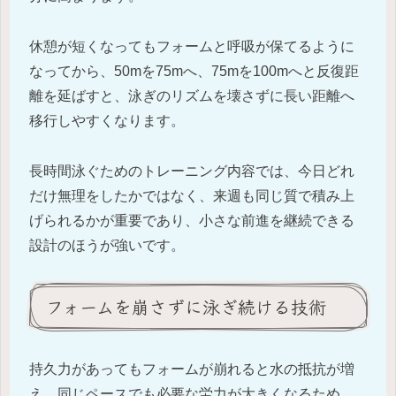
休憩が短くなってもフォームと呼吸が保てるように
なってから、50mを75mへ、75mを100mへと反復距
離を延ばすと、泳ぎのリズムを壊さずに長い距離へ
移行しやすくなります。
長時間泳ぐためのトレーニング内容では、今日どれ
だけ無理をしたかではなく、来週も同じ質で積み上
げられるかが重要であり、小さな前進を継続できる
設計のほうが強いです。
フォームを崩さずに泳ぎ続ける技術
持久力があってもフォームが崩れると水の抵抗が増
え、同じペースでも必要な労力が大きくなるため、