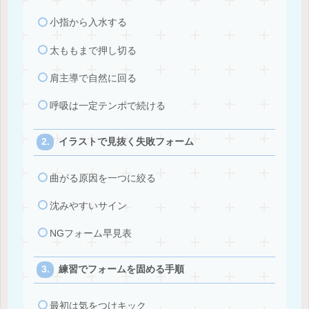
小指から入水する
太ももまで押し切る
肩主導で自然に回る
呼吸は一定テンポで続ける
イラストで見抜く失敗フォーム
曲がる原因を一つに絞る
沈みやすいサイン
NGフォーム早見表
練習でフォームを固める手順
最初は気をつけキック