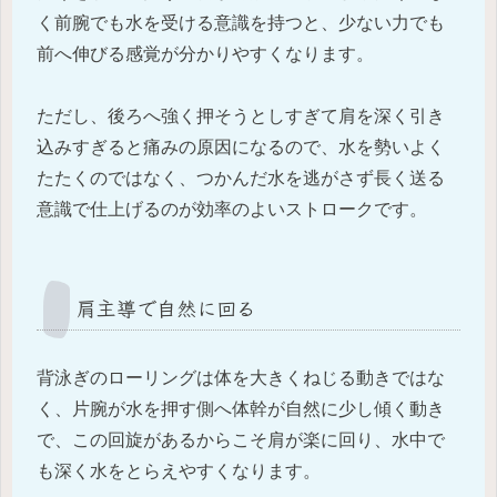
く前腕でも水を受ける意識を持つと、少ない力でも
前へ伸びる感覚が分かりやすくなります。
ただし、後ろへ強く押そうとしすぎて肩を深く引き
込みすぎると痛みの原因になるので、水を勢いよく
たたくのではなく、つかんだ水を逃がさず長く送る
意識で仕上げるのが効率のよいストロークです。
肩主導で自然に回る
背泳ぎのローリングは体を大きくねじる動きではな
く、片腕が水を押す側へ体幹が自然に少し傾く動き
で、この回旋があるからこそ肩が楽に回り、水中で
も深く水をとらえやすくなります。