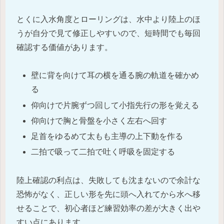
とくに入水角度とローリングは、水中より陸上のほ
うが自分で見て修正しやすいので、短時間でも毎回
確認する価値があります。
壁に背を向けて耳の横を通る腕の軌道を確かめ
る
仰向けで片腕ずつ回して小指先行の形を覚える
仰向けで胸と骨盤を小さく左右へ回す
足首をゆるめて太もも主導の上下動を作る
二拍で吸って二拍で吐く呼吸を固定する
陸上確認の利点は、失敗しても沈まないので余計な
恐怖がなく、正しい形を先に頭へ入れてから水へ移
せることで、初心者ほど練習効率の差が大きく出や
すい点にあります。