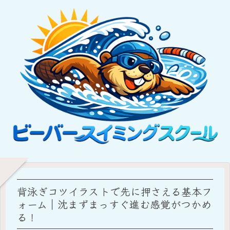
背泳ぎコツイラストで先に押さえる基本フ
ォーム｜沈まずまっすぐ進む感覚がつかめ
る！