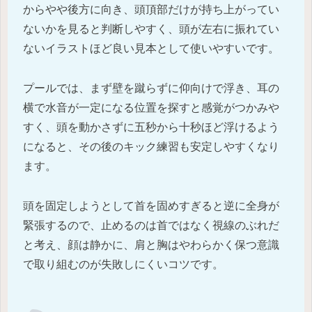
からやや後方に向き、頭頂部だけが持ち上がってい
ないかを見ると判断しやすく、頭が左右に振れてい
ないイラストほど良い見本として使いやすいです。
プールでは、まず壁を蹴らずに仰向けで浮き、耳の
横で水音が一定になる位置を探すと感覚がつかみや
すく、頭を動かさずに五秒から十秒ほど浮けるよう
になると、その後のキック練習も安定しやすくなり
ます。
頭を固定しようとして首を固めすぎると逆に全身が
緊張するので、止めるのは首ではなく視線のぶれだ
と考え、顔は静かに、肩と胸はやわらかく保つ意識
で取り組むのが失敗しにくいコツです。