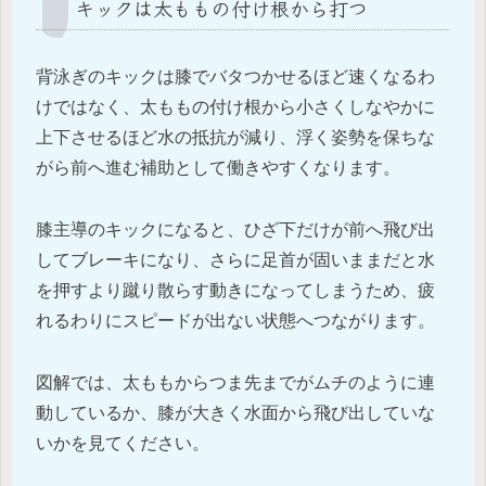
キックは太ももの付け根から打つ
背泳ぎのキックは膝でバタつかせるほど速くなるわ
けではなく、太ももの付け根から小さくしなやかに
上下させるほど水の抵抗が減り、浮く姿勢を保ちな
がら前へ進む補助として働きやすくなります。
膝主導のキックになると、ひざ下だけが前へ飛び出
してブレーキになり、さらに足首が固いままだと水
を押すより蹴り散らす動きになってしまうため、疲
れるわりにスピードが出ない状態へつながります。
図解では、太ももからつま先までがムチのように連
動しているか、膝が大きく水面から飛び出していな
いかを見てください。