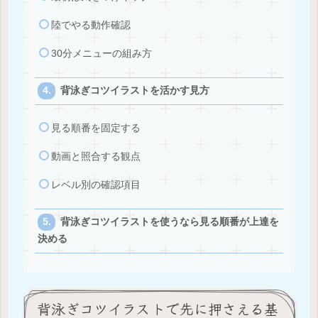
陸でやる動作確認
30分メニューの組み方
背泳ぎコツイラストを活かす見方
見る順番を固定する
動画と照合する観点
レベル別の確認項目
背泳ぎコツイラストを使うなら見る順番が上達を
決める
背泳ぎコツイラストで先に押さえる基