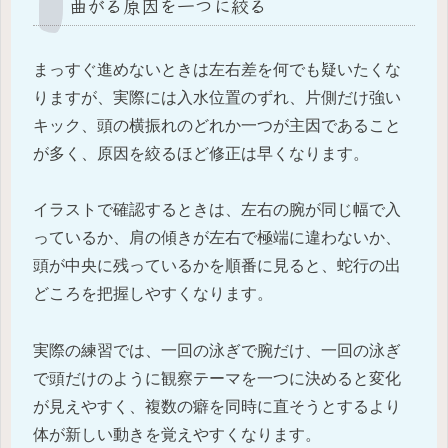
曲がる原因を一つに絞る
まっすぐ進めないときは左右差を何でも疑いたくな
りますが、実際には入水位置のずれ、片側だけ強い
キック、頭の横振れのどれか一つが主因であること
が多く、原因を絞るほど修正は早くなります。
イラストで確認するときは、左右の腕が同じ幅で入
っているか、肩の傾きが左右で極端に違わないか、
頭が中央に残っているかを順番に見ると、蛇行の出
どころを把握しやすくなります。
実際の練習では、一回の泳ぎで腕だけ、一回の泳ぎ
で頭だけのように観察テーマを一つに決めると変化
が見えやすく、複数の癖を同時に直そうとするより
体が新しい動きを覚えやすくなります。