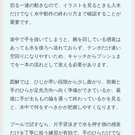
切る一連の動きなので、イラストを見るときも入水
だけでなく水中動作の終わり方まで確認することが
重要です。
途中で手を抜いてしまうと、腕を回している感覚は
あっても水を後ろへ送れておらず、テンポだけ速い
空回りになりやすいため、キャッチからプッシュま
でを一本の流れとして覚える必要があります。
図解では、ひじが早い段階から少し曲がり、前腕と
手のひらが足先方向へ向く準備ができているか、最
後に手が太ももの脇を通って終わっているかを見る
と、水中で何をすべきかが把握しやすくなります。
プールで試すなら、片手背泳ぎで水を押す側の感覚
だけを丁寧に拾う練習が有効で、手のひらだけでな