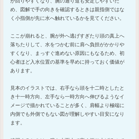
が回りやすくなり、腕の通り道も安定しやすいた
め、図解で手の向きを確認するときは親指側ではな
く小指側が先に水へ触れているかを見てください。
ここが崩れると、腕が外へ逃げすぎたり頭の真上へ
落ちたりして、水をつかむ前に肩へ負担がかかりや
すくなり、まっすぐ進めない原因にもなるため、初
心者ほど入水位置の基準を早めに持っておく価値が
あります。
見本のイラストでは、右手なら頭を十二時としたと
き十一時方向、左手なら一時方向へ伸びるようなイ
メージで描かれていることが多く、肩幅より極端に
内側でも外側でもない図が理解しやすい目安になり
ます。