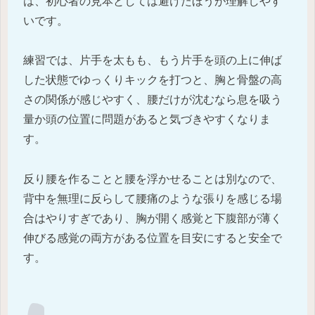
は、初心者の見本としては避けたほうが理解しやす
いです。
練習では、片手を太もも、もう片手を頭の上に伸ば
した状態でゆっくりキックを打つと、胸と骨盤の高
さの関係が感じやすく、腰だけが沈むなら息を吸う
量か頭の位置に問題があると気づきやすくなりま
す。
反り腰を作ることと腰を浮かせることは別なので、
背中を無理に反らして腰痛のような張りを感じる場
合はやりすぎであり、胸が開く感覚と下腹部が薄く
伸びる感覚の両方がある位置を目安にすると安全で
す。