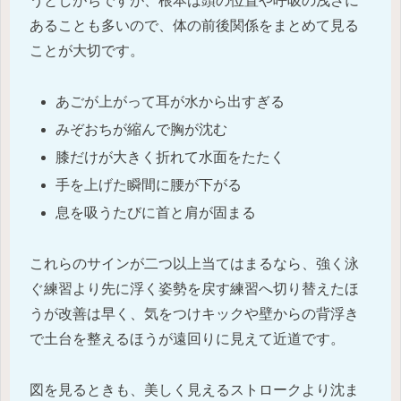
うとしがちですが、根本は頭の位置や呼吸の浅さに
あることも多いので、体の前後関係をまとめて見る
ことが大切です。
あごが上がって耳が水から出すぎる
みぞおちが縮んで胸が沈む
膝だけが大きく折れて水面をたたく
手を上げた瞬間に腰が下がる
息を吸うたびに首と肩が固まる
これらのサインが二つ以上当てはまるなら、強く泳
ぐ練習より先に浮く姿勢を戻す練習へ切り替えたほ
うが改善は早く、気をつけキックや壁からの背浮き
で土台を整えるほうが遠回りに見えて近道です。
図を見るときも、美しく見えるストロークより沈ま