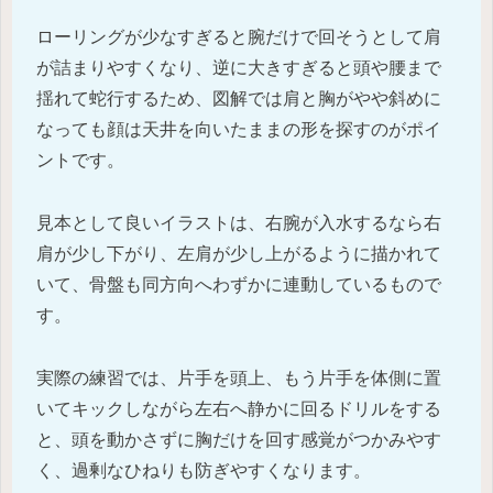
ローリングが少なすぎると腕だけで回そうとして肩
が詰まりやすくなり、逆に大きすぎると頭や腰まで
揺れて蛇行するため、図解では肩と胸がやや斜めに
なっても顔は天井を向いたままの形を探すのがポイ
ントです。
見本として良いイラストは、右腕が入水するなら右
肩が少し下がり、左肩が少し上がるように描かれて
いて、骨盤も同方向へわずかに連動しているもので
す。
実際の練習では、片手を頭上、もう片手を体側に置
いてキックしながら左右へ静かに回るドリルをする
と、頭を動かさずに胸だけを回す感覚がつかみやす
く、過剰なひねりも防ぎやすくなります。