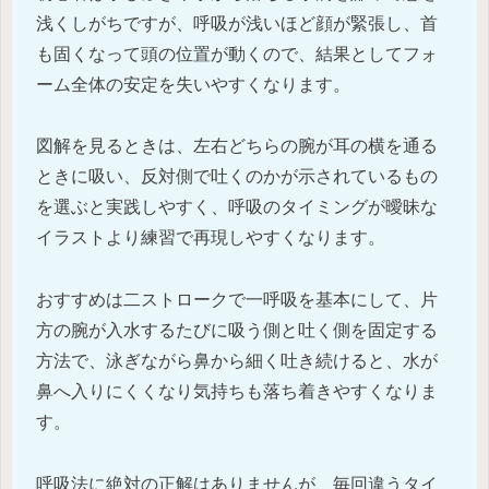
浅くしがちですが、呼吸が浅いほど顔が緊張し、首
も固くなって頭の位置が動くので、結果としてフォ
ーム全体の安定を失いやすくなります。
図解を見るときは、左右どちらの腕が耳の横を通る
ときに吸い、反対側で吐くのかが示されているもの
を選ぶと実践しやすく、呼吸のタイミングが曖昧な
イラストより練習で再現しやすくなります。
おすすめは二ストロークで一呼吸を基本にして、片
方の腕が入水するたびに吸う側と吐く側を固定する
方法で、泳ぎながら鼻から細く吐き続けると、水が
鼻へ入りにくくなり気持ちも落ち着きやすくなりま
す。
呼吸法に絶対の正解はありませんが、毎回違うタイ