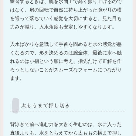
練習するときは、腕を水面上で高く振り上げるので
はなく、肩の回転で自然に持ち上がった腕が耳の横
を通って落ちていく感覚を大切にすると、見た目も
力みが減り、入水角度も安定しやすくなります。
入水ばかりを意識して手首を固めると水の感覚が悪
くなるので、形を決めるのは腕全体、最後に水へ触
れるのは小指という順に考え、指先だけで正解を作
ろうとしないことがスムーズなフォームにつながり
ます。
太ももまで押し切る
背泳ぎで前へ進む力を大きく生むのは、水に入った
直後よりも、水をとらえてから太ももの横まで押し