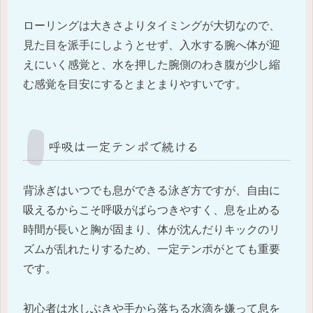
ローリングは大きさよりタイミングが大切なので、
見た目を派手にしようとせず、入水する腕へ体が迎
えにいく感覚と、水を押した腕側のわき腹が少し縮
む感覚を目安にするとまとまりやすいです。
呼吸は一定テンポで続ける
背泳ぎはいつでも息ができる泳ぎ方ですが、自由に
吸えるからこそ呼吸がばらつきやすく、息を止める
時間が長いと胸が固まり、体が沈んだりキックのリ
ズムが乱れたりするため、一定テンポがとても重要
です。
初心者は水しぶきや手から落ちる水滴を嫌って息を