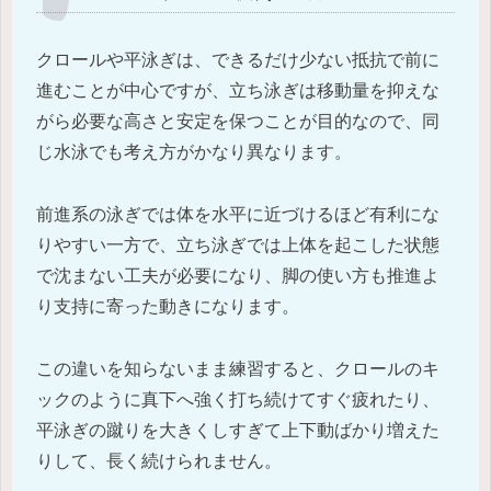
クロールや平泳ぎは、できるだけ少ない抵抗で前に
進むことが中心ですが、立ち泳ぎは移動量を抑えな
がら必要な高さと安定を保つことが目的なので、同
じ水泳でも考え方がかなり異なります。
前進系の泳ぎでは体を水平に近づけるほど有利にな
りやすい一方で、立ち泳ぎでは上体を起こした状態
で沈まない工夫が必要になり、脚の使い方も推進よ
り支持に寄った動きになります。
この違いを知らないまま練習すると、クロールのキ
ックのように真下へ強く打ち続けてすぐ疲れたり、
平泳ぎの蹴りを大きくしすぎて上下動ばかり増えた
りして、長く続けられません。