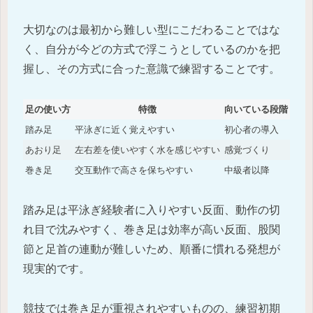
大切なのは最初から難しい型にこだわることではな
く、自分が今どの方式で浮こうとしているのかを把
握し、その方式に合った意識で練習することです。
足の使い方
特徴
向いている段階
踏み足
平泳ぎに近く覚えやすい
初心者の導入
あおり足
左右差を使いやすく水を感じやすい
感覚づくり
巻き足
交互動作で高さを保ちやすい
中級者以降
踏み足は平泳ぎ経験者に入りやすい反面、動作の切
れ目で沈みやすく、巻き足は効率が高い反面、股関
節と足首の連動が難しいため、順番に慣れる発想が
現実的です。
競技では巻き足が重視されやすいものの、練習初期