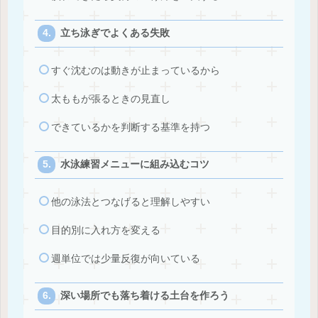
立ち泳ぎでよくある失敗
すぐ沈むのは動きが止まっているから
太ももが張るときの見直し
できているかを判断する基準を持つ
水泳練習メニューに組み込むコツ
他の泳法とつなげると理解しやすい
目的別に入れ方を変える
週単位では少量反復が向いている
深い場所でも落ち着ける土台を作ろう