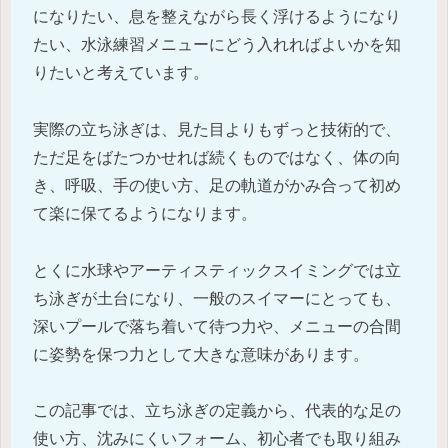
になりたい、息を整えながら長く浮けるようになり
たい、水泳練習メニューにどう入れればよいかを知
りたいと考えています。
実際の立ち泳ぎは、見た目よりもずっと技術的で、
ただ足をばたつかせれば続くものではなく、体の向
き、呼吸、手の使い方、足の軌道がかみ合って初め
て楽に保てるようになります。
とくに水球やアーティスティックスイミングでは立
ち泳ぎが土台になり、一般のスイマーにとっても、
深いプールで落ち着いて待つ力や、メニューの合間
に姿勢を保つ力として大きな意味があります。
この記事では、立ち泳ぎの定義から、代表的な足の
使い方、沈みにくいフォーム、初心者でも取り組み