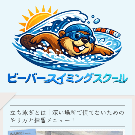
立ち泳ぎとは｜深い場所で慌てないための
やり方と練習メニュー！
水泳練習メニュー