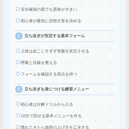
安全確保の面でも意味が大きい
初心者が最初に目指す形を決める
立ち泳ぎが安定する基本フォーム
上体は起こしすぎず骨盤を安定させる
呼吸と目線を整える
フォームを確認する視点を持つ
立ち泳ぎを身につける練習メニュー
初心者は分解ドリルから入る
10分で回せる基本メニューを作る
慣れてきたら負荷の上げ方を工夫する