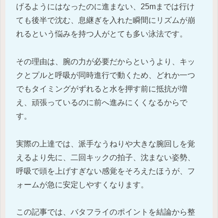
げるようにはなったのに進まない、25mまでは行け
ても後半で沈む、息継ぎを入れた瞬間にリズムが崩
れるという悩みを持つ人がとても多い泳法です。
その理由は、腕の力が必要だからというより、キッ
クとプルと呼吸が同時進行で動くため、どれか一つ
でもタイミングがずれると水を押す前に抵抗が増
え、頑張っているのに前へ進みにくくなるからで
す。
実際の上達では、派手なうねりや大きな腕回しを覚
えるより先に、二回キックの拍子、沈まない姿勢、
呼吸で頭を上げすぎない感覚をそろえたほうが、フ
ォームが急に安定しやすくなります。
この記事では、バタフライのポイントを結論から整