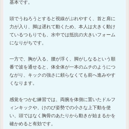
基本です。
頭でうねろうとすると視線がぶれやすく、首と肩に
力が入り、脚は遅れて動くため、本人は大きく動け
ているつもりでも、水中では抵抗の大きいフォーム
になりがちです。
一方で、胸が入る、腰が浮く、脚がしなるという順
番で波を通せると、体全体が一本のムチのようにつ
ながり、キックの強さに頼らなくても前へ進みやす
くなります。
感覚をつかむ練習では、両腕を体側に置いたドルフ
ィンキックや、けのび姿勢での小さな上下動を使
い、頭ではなく胸骨のあたりから動きが始まるかを
確かめると有効です。