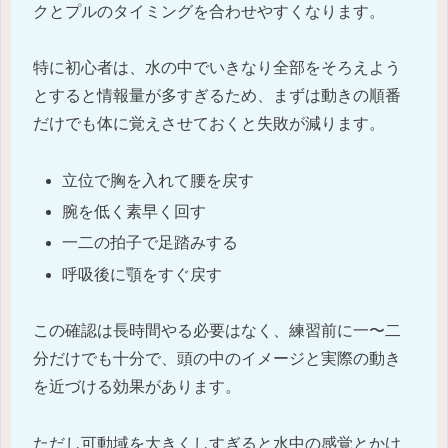
クとプルのタイミングを合わせやすくなります。
特に初心者は、水の中でいきなり全部をそろえよう
とすると情報量が多すぎるため、まずは動きの順番
だけでも体に覚えさせておくと失敗が減ります。
立位で胸を入れて腰を戻す
腕を低く素早く回す
一二の拍子で足踏みする
呼吸後に顎をすぐ戻す
この確認は長時間やる必要はなく、練習前に一〜二
分だけでも十分で、頭の中のイメージと実際の動き
を近づける効果があります。
ただし可動域を大きくしすぎると水中の感覚とかけ