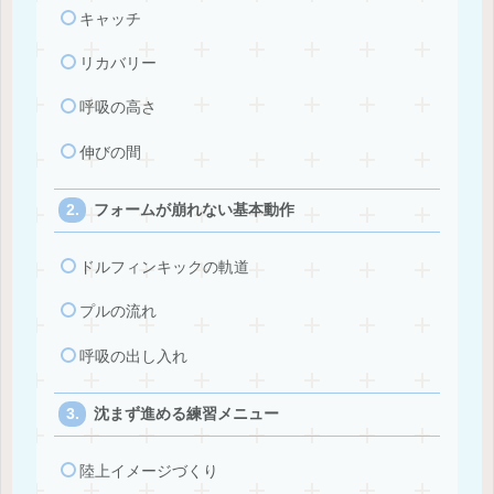
キャッチ
リカバリー
呼吸の高さ
伸びの間
フォームが崩れない基本動作
ドルフィンキックの軌道
プルの流れ
呼吸の出し入れ
沈まず進める練習メニュー
陸上イメージづくり