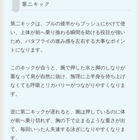
第二キック
第二キックは、プルの後半からプッシュにかけて使
い、上体が前へ乗り換わる瞬間を助ける役目が強い
ため、バタフライの進み感を左右する大事なポイン
トになります。
このキックが合うと、腕で押した水と脚のしなりが
重なって肩が自然に抜け、無理に上半身を持ち上げ
なくても呼吸とリカバリーがつながりやすくなりま
す。
逆に第二キックが遅れると、腕は押しているのに体
が前へ乗り切れず、胸の下で止まるような重さが出
て、毎回いったん失速する泳ぎになりやすくなりま
す。