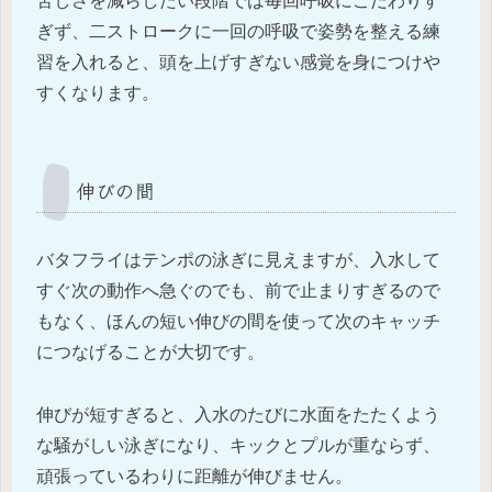
苦しさを減らしたい段階では毎回呼吸にこだわりす
ぎず、二ストロークに一回の呼吸で姿勢を整える練
習を入れると、頭を上げすぎない感覚を身につけや
すくなります。
伸びの間
バタフライはテンポの泳ぎに見えますが、入水して
すぐ次の動作へ急ぐのでも、前で止まりすぎるので
もなく、ほんの短い伸びの間を使って次のキャッチ
につなげることが大切です。
伸びが短すぎると、入水のたびに水面をたたくよう
な騒がしい泳ぎになり、キックとプルが重ならず、
頑張っているわりに距離が伸びません。