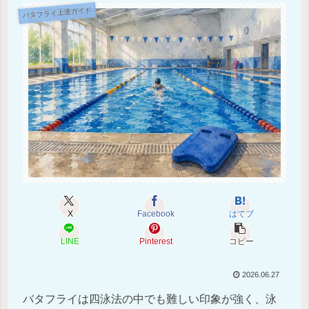
バタフライ上達ガイド
X
Facebook
はてブ
LINE
Pinterest
コピー
2026.06.27
バタフライは四泳法の中でも難しい印象が強く、泳