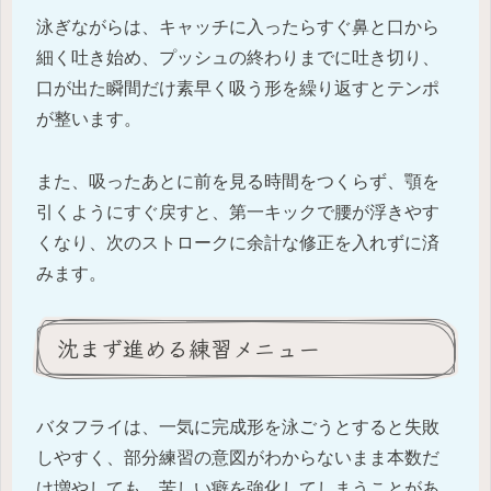
泳ぎながらは、キャッチに入ったらすぐ鼻と口から
細く吐き始め、プッシュの終わりまでに吐き切り、
口が出た瞬間だけ素早く吸う形を繰り返すとテンポ
が整います。
また、吸ったあとに前を見る時間をつくらず、顎を
引くようにすぐ戻すと、第一キックで腰が浮きやす
くなり、次のストロークに余計な修正を入れずに済
みます。
沈まず進める練習メニュー
バタフライは、一気に完成形を泳ごうとすると失敗
しやすく、部分練習の意図がわからないまま本数だ
け増やしても、苦しい癖を強化してしまうことがあ