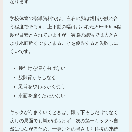
なります。
学校体育の指導資料では、左右の脚は親指が触れ合
う程度でそろえ、上下動の幅はおおむね20〜40cm程
度が目安とされていますが、実際の練習では大きさ
より水面近くでまとまることを優先すると失敗しに
くいです。
膝だけを深く曲げない
股関節からしなる
足首をやわらかく使う
水面を強くたたかない
キックがうまくいくときは、蹴り下ろしだけでなく
戻しの局面でも脚がばらけず、次の第一キックへ自
然につながるため、一発ごとの強さより往復の連続