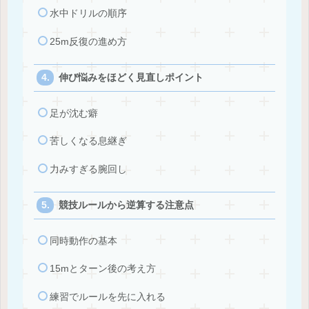
水中ドリルの順序
25m反復の進め方
伸び悩みをほどく見直しポイント
足が沈む癖
苦しくなる息継ぎ
力みすぎる腕回し
競技ルールから逆算する注意点
同時動作の基本
15mとターン後の考え方
練習でルールを先に入れる