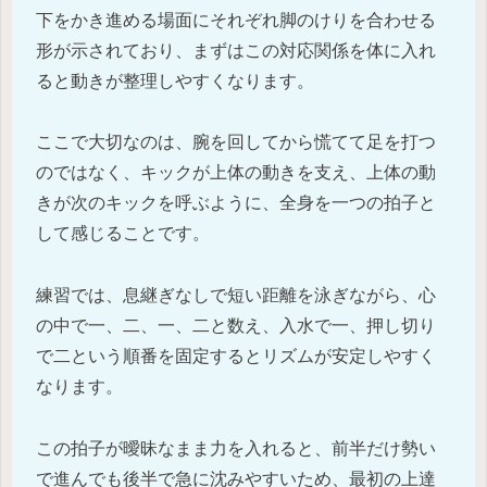
下をかき進める場面にそれぞれ脚のけりを合わせる
形が示されており、まずはこの対応関係を体に入れ
ると動きが整理しやすくなります。
ここで大切なのは、腕を回してから慌てて足を打つ
のではなく、キックが上体の動きを支え、上体の動
きが次のキックを呼ぶように、全身を一つの拍子と
して感じることです。
練習では、息継ぎなしで短い距離を泳ぎながら、心
の中で一、二、一、二と数え、入水で一、押し切り
で二という順番を固定するとリズムが安定しやすく
なります。
この拍子が曖昧なまま力を入れると、前半だけ勢い
で進んでも後半で急に沈みやすいため、最初の上達